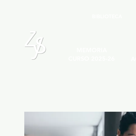
BIBLIOTECA
CONSULTA AQUÍ NUES
MEMORIA
CURSO 2025-26
A