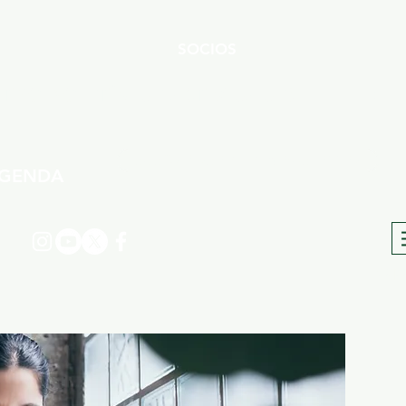
SOCIOS
TRO BOLETÍN DE ACTIVIDADES
FIC
SUSCRIBIRSE A LA NEWSLETTER
GENDA
Map