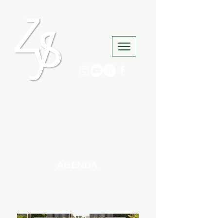
Mapa web
ACCESO SOCIOS
SUSCRIBIRSE A LA NEWSLETTER
CONSULTA AQUÍ NUESTRO
BOLETÍN DE ACTIVIDADES
AGENDA
FICHA INSCRIPCIÓN CURSOS