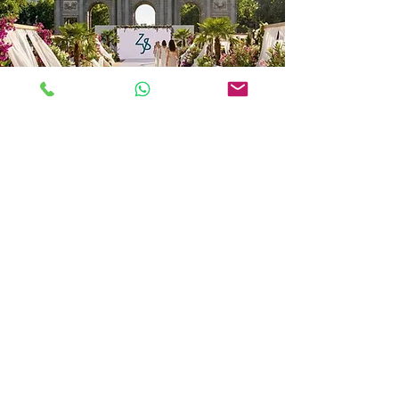
Cerramos el
curso con estilo
y ganas de pasarlo bien