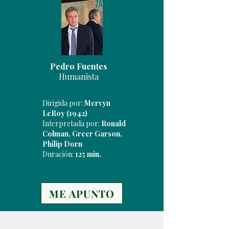
Pedro Fuentes
Humanista
Dirigida por:
Mervyn
LeRoy
(1942)
​Interpretada por:
Ronald
Colman, Greer Garson,
Philip Dorn
Duración:
125 min.
ME APUNTO