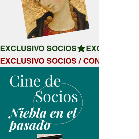
EXCLUSIVO SOCIOS
EXCLUSIVO SOCIOS / CONSULTAR D
Cine de
Socios
Niebla en el
pasado