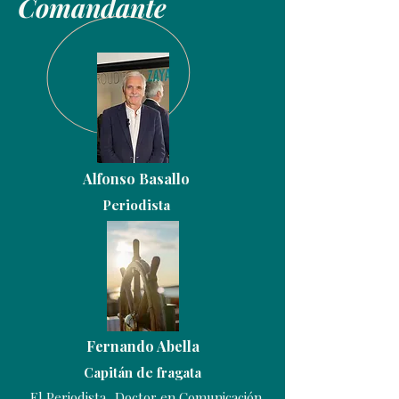
Comandante
Alfonso Basallo
Periodista
Fernando Abella
Capitán de fragata
El Periodista, Doctor en Comunicación